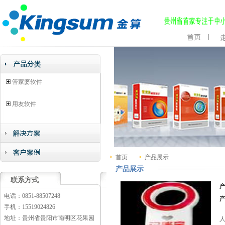
管家婆软件
用友软件
首页
产品展示
产品展示
联系方式
电话：0851-88507248
手机：15519024826
地址：贵州省贵阳市南明区花果园