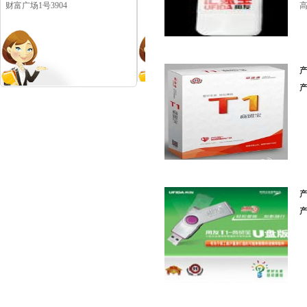
财富广场1号3904