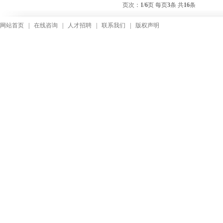
页次：
1
/
6
页 每页
3
条 共
16
条
网站首页
|
在线咨询
|
人才招聘
|
联系我们
|
版权声明