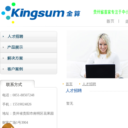
首页
人才招聘
联系方式
人才招聘
电话：0851-88507248
暂无
手机：15519024826
地址：贵州省贵阳市南明区花果园
财富广场1号3904