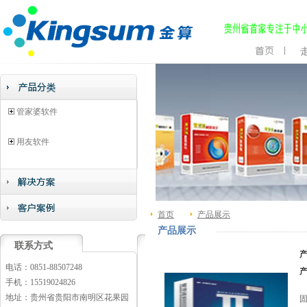
管家婆软件
用友软件
首页
产品展示
产品展示
联系方式
电话：0851-88507248
手机：15519024826
地址：贵州省贵阳市南明区花果园