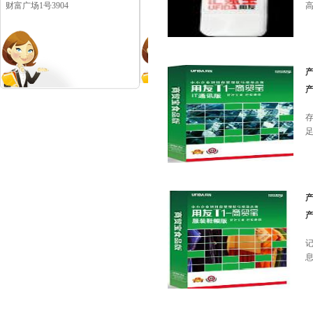
财富广场1号3904