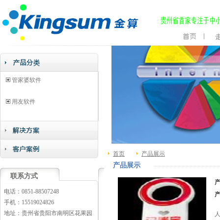
管家婆软件
用友软件
首页
产品展示
产品展示
联系方式
电话：0851-88507248
手机：15519024826
地址：贵州省贵阳市南明区花果园