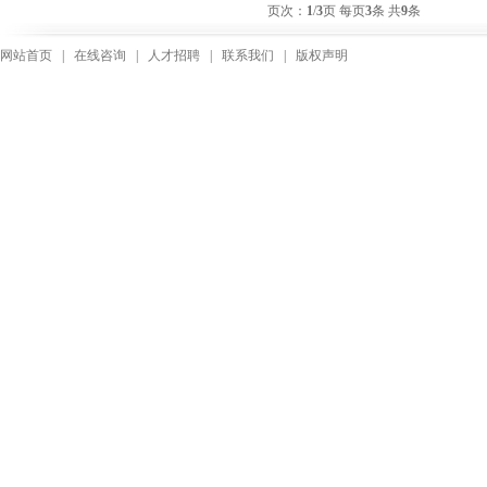
页次：
1
/
3
页 每页
3
条 共
9
条
网站首页
|
在线咨询
|
人才招聘
|
联系我们
|
版权声明